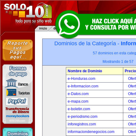
Dominios de la Categoría -
Infor
57 dominios en esta categ
Mostrando 1 de 57
Nombre de Dominio
Precio
e-Honduras.com
Ofer
e-Informacion.com
Ofer
e-Datos.com
Ofer
e-mapa.com
Ofer
e-boletin.com
Ofer
e-periodismo.com
Ofer
inforegistros.com
Ofer
informaciondenegocios.com
Ofer