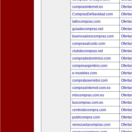
comprasinternet.es
Oferta
ComprasDeNavidad.com
Oferta
latincompras.com
Oferta
guiadecompras.net
Oferta
buenosairescompras.com
Oferta
comprasalcosto.com
Oferta
clubdecompras.net
Oferta
compradedominios.com
Oferta
compreargentino.com
Oferta
e-muebles.com
Oferta
compratuservidor.com
Oferta
comprasinternet.com.es
Oferta
miscompras.com.es
Oferta
tuscompras.com.es
Oferta
centrodecompra.com
Oferta
publicompra.com
Oferta
venezuelacompras.com
Oferta