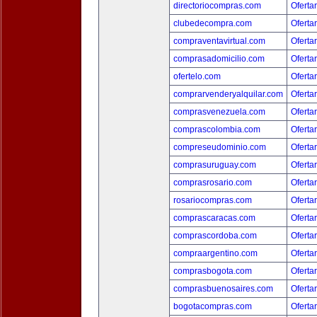
directoriocompras.com
Oferta
clubedecompra.com
Oferta
compraventavirtual.com
Oferta
comprasadomicilio.com
Oferta
ofertelo.com
Oferta
comprarvenderyalquilar.com
Oferta
comprasvenezuela.com
Oferta
comprascolombia.com
Oferta
compreseudominio.com
Oferta
comprasuruguay.com
Oferta
comprasrosario.com
Oferta
rosariocompras.com
Oferta
comprascaracas.com
Oferta
comprascordoba.com
Oferta
compraargentino.com
Oferta
comprasbogota.com
Oferta
comprasbuenosaires.com
Oferta
bogotacompras.com
Oferta