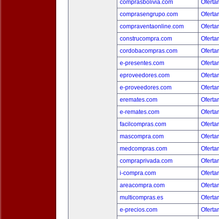
comprasbolivia.com
Oferta
comprasengrupo.com
Oferta
compraventaonline.com
Oferta
construcompra.com
Oferta
cordobacompras.com
Oferta
e-presentes.com
Oferta
eproveedores.com
Oferta
e-proveedores.com
Oferta
eremates.com
Oferta
e-remates.com
Oferta
facilcompras.com
Oferta
mascompra.com
Oferta
medcompras.com
Oferta
compraprivada.com
Oferta
i-compra.com
Oferta
areacompra.com
Oferta
multicompras.es
Oferta
e-precios.com
Oferta