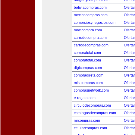
uruguaycompras.com
Oferta
boliviacompras.com
Oferta
mexicocompras.com
Oferta
comerciosynegocios.com
Oferta
maxicompra.com
Oferta
carrodecompra.com
Oferta
carrodecompras.com
Oferta
compratotal.com
Oferta
compratotal.com
Oferta
digicompras.com
Oferta
compradireta.com
Oferta
mis-compras.com
Oferta
comprasnetwork.com
Oferta
e-regalo.com
Oferta
circulodecompras.com
Oferta
catalogosdecompras.com
Oferta
mrcompras.com
Oferta
celularcompras.com
Oferta