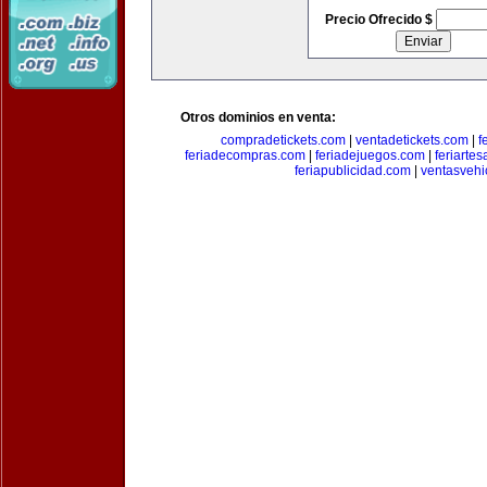
Precio Ofrecido $
Otros dominios en venta:
compradetickets.com
|
ventadetickets.com
|
f
feriadecompras.com
|
feriadejuegos.com
|
feriarte
feriapublicidad.com
|
ventasvehi