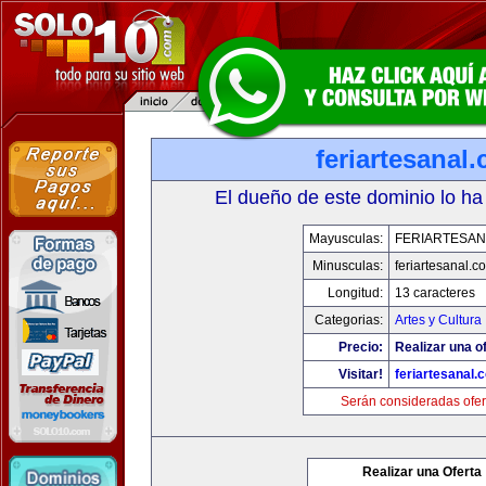
feriartesanal
El dueño de este dominio lo ha
Mayusculas:
FERIARTESAN
Minusculas:
feriartesanal.c
Longitud:
13 caracteres
Categorias:
Artes y Cultura
Precio:
Realizar una of
Visitar!
feriartesanal.
Serán consideradas ofer
Realizar una Oferta