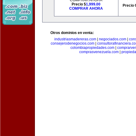
COMPRAR AHORA
Precio $
1,999.00
Precio 
COMPRAR AHORA
Otros dominios en venta:
industriasmadereras.com
|
negociados.com
|
con
consejerodenegocios.com
|
consultorafinanciera.c
colombiapropiedades.com
|
comprarven
comprasvenezuela.com
|
propied