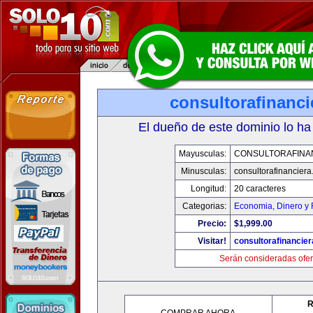
consultorafinanc
El dueño de este dominio lo ha
Mayusculas:
CONSULTORAFINA
Minusculas:
consultorafinancier
Longitud:
20 caracteres
Categorias:
Economia, Dinero y 
Precio:
$1,999.00
Visitar!
consultorafinancie
Serán consideradas ofer
R