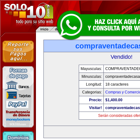
compraventadeca
Vendido!
Mayusculas:
COMPRAVENTADE
Minusculas:
compraventadecasa
Longitud:
18 caracteres
Categorias:
Compras y Comercio
Precio:
$1,400.00
Visitar!
compraventadecas
Serán consideradas ofer