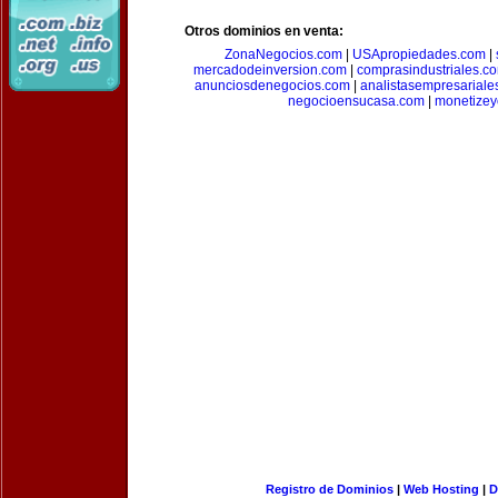
Otros dominios en venta:
ZonaNegocios.com
|
USApropiedades.com
|
mercadodeinversion.com
|
comprasindustriales.c
anunciosdenegocios.com
|
analistasempresariale
negocioensucasa.com
|
monetize
Registro de Dominios
|
Web Hosting
|
D