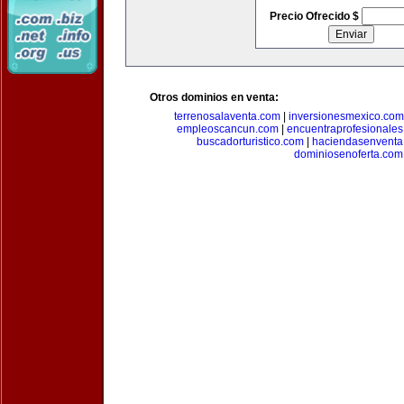
Precio Ofrecido $
Otros dominios en venta:
terrenosalaventa.com
|
inversionesmexico.com
empleoscancun.com
|
encuentraprofesionale
buscadorturistico.com
|
haciendasenventa
dominiosenoferta.com