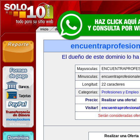
encuentraprofesio
El dueño de este dominio lo ha
Mayusculas:
ENCUENTRAPROFES
Minusculas:
encuentraprofesional
Longitud:
22 caracteres
Categorias:
Profesiones y Empleo
Precio:
Realizar una oferta!
Visitar!
encuentraprofesiona
Serán consideradas ofer
Realizar una Oferta