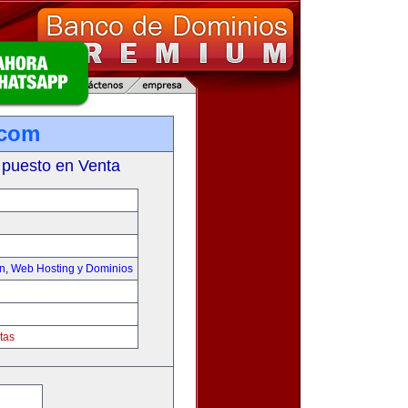
.com
 puesto en Venta
on
,
Web Hosting y Dominios
tas