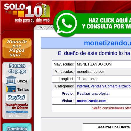
monetizando
El dueño de este dominio lo ha
Mayusculas:
MONETIZANDO.COM
Minusculas:
monetizando.com
Longitud:
11 caracteres
Categorias:
Internet
,
Ventas y Comercializaci
Precio:
Realizar una oferta!
Visitar!
monetizando.com
Serán consideradas ofer
Realizar una Oferta