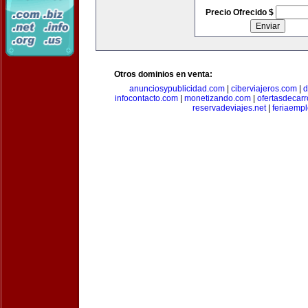
Precio Ofrecido $
Otros dominios en venta:
anunciosypublicidad.com
|
ciberviajeros.com
|
d
infocontacto.com
|
monetizando.com
|
ofertasdecar
reservadeviajes.net
|
feriaemp