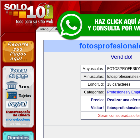
fotosprofesiona
Vendido!
Mayusculas:
FOTOSPROFESIO
Minusculas:
fotosprofesionales
Longitud:
18 caracteres
Categorias:
Profesiones y Emp
Precio:
Realizar una ofert
Visitar!
fotosprofesionale
Serán consideradas ofer