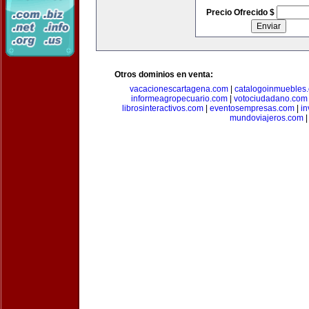
Precio Ofrecido $
Otros dominios en venta:
vacacionescartagena.com
|
catalogoinmuebles
informeagropecuario.com
|
votociudadano.com
librosinteractivos.com
|
eventosempresas.com
|
in
mundoviajeros.com
|