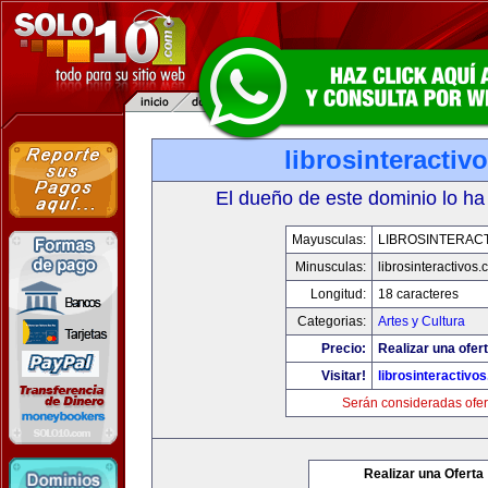
librosinteractiv
El dueño de este dominio lo ha
Mayusculas:
LIBROSINTERAC
Minusculas:
librosinteractivos
Longitud:
18 caracteres
Categorias:
Artes y Cultura
Precio:
Realizar una ofert
Visitar!
librosinteractivo
Serán consideradas ofer
Realizar una Oferta