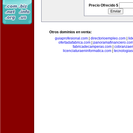
Precio Ofrecido $
Otros dominios en venta:
guiaprofesional.com
|
directorioempleo.com
|
li
ofertadafabrica.com
|
panoramafinanciero.co
fabricadecamperas.com
|
cobranzaem
licenciaturaeninformatica.com
|
tecnologia