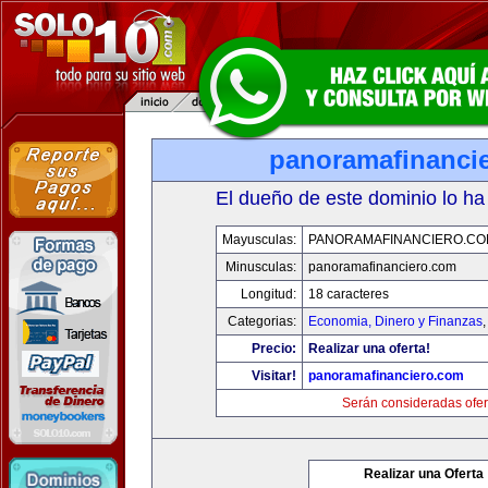
panoramafinanci
El dueño de este dominio lo ha
Mayusculas:
PANORAMAFINANCIERO.C
Minusculas:
panoramafinanciero.com
Longitud:
18 caracteres
Categorias:
Economia, Dinero y Finanzas
Precio:
Realizar una oferta!
Visitar!
panoramafinanciero.com
Serán consideradas ofer
Realizar una Oferta