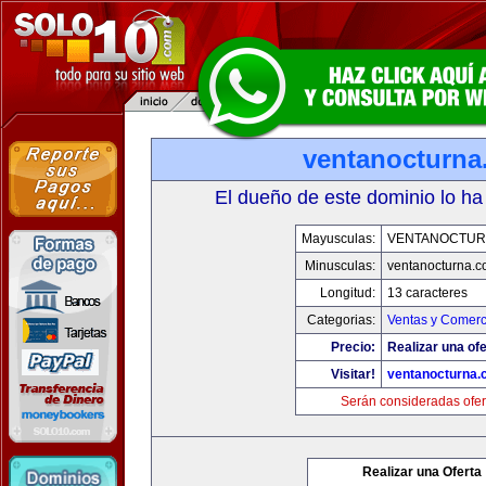
ventanocturna
El dueño de este dominio lo ha
Mayusculas:
VENTANOCTUR
Minusculas:
ventanocturna.
Longitud:
13 caracteres
Categorias:
Ventas y Comerc
Precio:
Realizar una ofe
Visitar!
ventanocturna.
Serán consideradas ofer
Realizar una Oferta