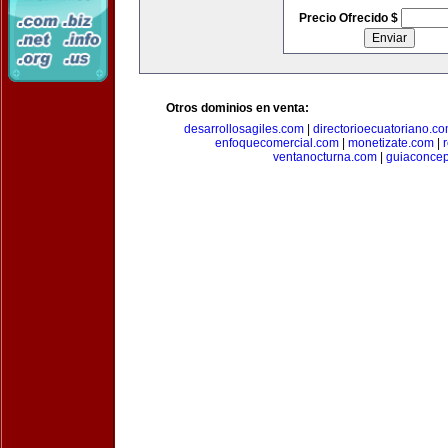
Precio Ofrecido $
Otros dominios en venta:
desarrollosagiles.com
|
directorioecuatoriano.c
enfoquecomercial.com
|
monetizate.com
|
ventanocturna.com
|
guiaconce