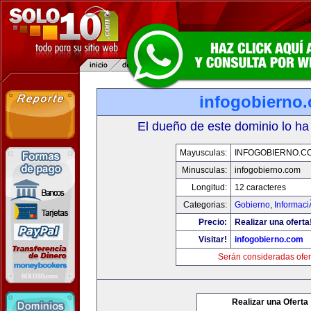
infogobierno
El dueño de este dominio lo ha
Mayusculas:
INFOGOBIERNO.C
Minusculas:
infogobierno.com
Longitud:
12 caracteres
Categorias:
Gobierno
,
Informaci
Precio:
Realizar una oferta
Visitar!
infogobierno.com
Serán consideradas ofer
Realizar una Oferta