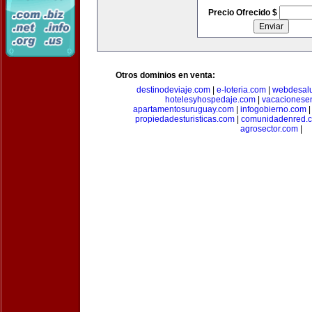
Precio Ofrecido $
Otros dominios en venta:
destinodeviaje.com
|
e-loteria.com
|
webdesal
hotelesyhospedaje.com
|
vacacionese
apartamentosuruguay.com
|
infogobierno.com
propiedadesturisticas.com
|
comunidadenred.
agrosector.com
|