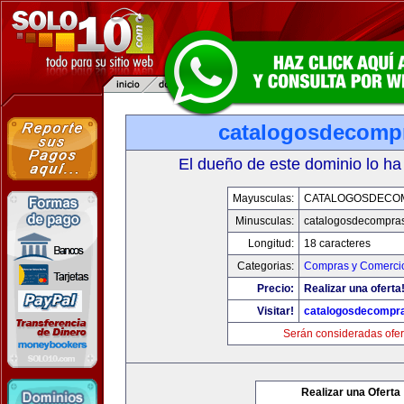
catalogosdecomp
El dueño de este dominio lo ha
Mayusculas:
CATALOGOSDECO
Minusculas:
catalogosdecompra
Longitud:
18 caracteres
Categorias:
Compras y Comercio
Precio:
Realizar una oferta
Visitar!
catalogosdecompr
Serán consideradas ofer
Realizar una Oferta