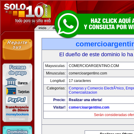
comercioargenti
El dueño de este dominio lo ha
Mayusculas:
COMERCIOARGENTINO.COM
Minusculas:
comercioargentino.com
Longitud:
17 caracteres
Categorias:
Compras y Comercio ElectrÃ³nico
,
Empr
Comercializacion
Precio:
Realizar una oferta!
Visitar!
comercioargentino.com
Serán consideradas ofer