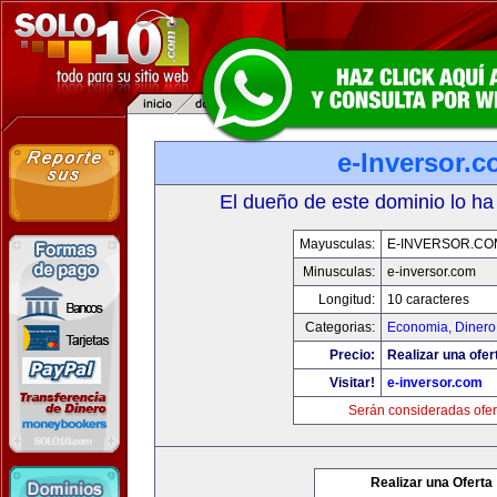
e-Inversor.
El dueño de este dominio lo ha
Mayusculas:
E-INVERSOR.CO
Minusculas:
e-inversor.com
Longitud:
10 caracteres
Categorias:
Economia, Dinero
Precio:
Realizar una ofer
Visitar!
e-inversor.com
Serán consideradas ofer
Realizar una Oferta