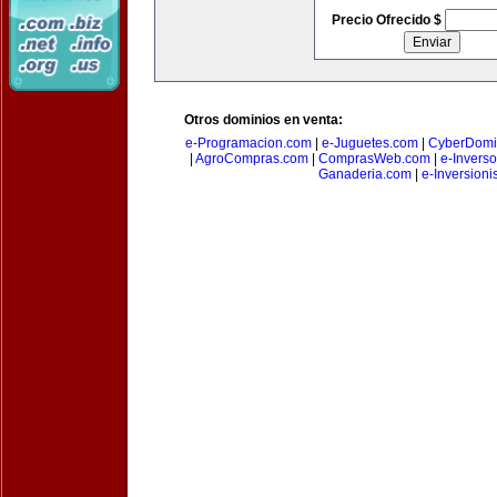
Precio Ofrecido $
Otros dominios en venta:
e-Programacion.com
|
e-Juguetes.com
|
CyberDomi
|
AgroCompras.com
|
ComprasWeb.com
|
e-Invers
Ganaderia.com
|
e-Inversioni